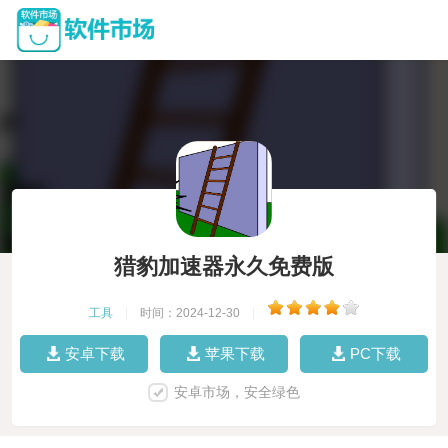
猎豹加速器永久免费版
工具
|
时间：2024-12-30
|
安卓下载
苹果下载
PC下载
安卓市场，安全绿色