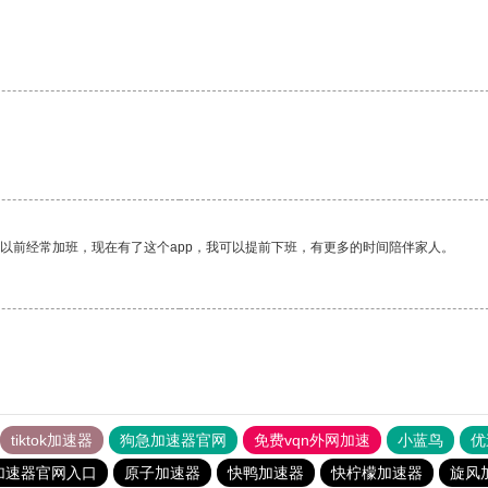
我以前经常加班，现在有了这个app，我可以提前下班，有更多的时间陪伴家人。
tiktok加速器
狗急加速器官网
免费vqn外网加速
小蓝鸟
优
加速器官网入口
原子加速器
快鸭加速器
快柠檬加速器
旋风