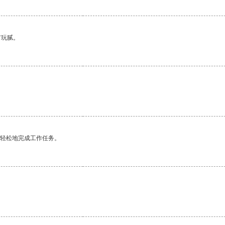
有玩腻。
更轻松地完成工作任务。