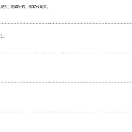
找资料、翻译语言、编写代码等。
心。
。