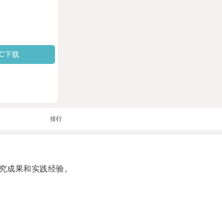
PC下载
排行
究成果和实践经验。