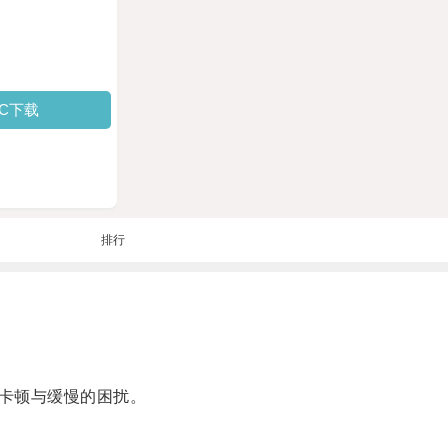
PC下载
排行
卡顿与缓慢的困扰。