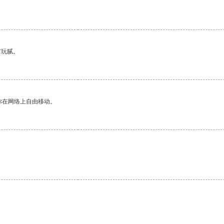
有玩腻。
你在网络上自由移动。