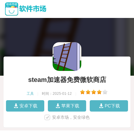
steam加速器免费微软商店
工具
|
时间：2025-01-12
|
安卓下载
苹果下载
PC下载
安卓市场，安全绿色