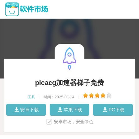
picacg加速器梯子免费
工具
|
时间：2025-01-14
|
安卓下载
苹果下载
PC下载
安卓市场，安全绿色