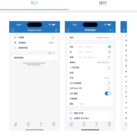
简介
排行