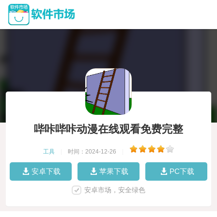
哔咔哔咔动漫在线观看免费完整
工具
|
时间：2024-12-26
|
安卓下载
苹果下载
PC下载
安卓市场，安全绿色