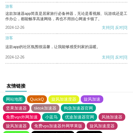
游客
这款加速器app简直是居家旅行必备神器，无论是看视频、玩游戏还是工
作办公，都能畅享高速网络，再也不用担心网速卡顿了。
2024-12-26
支持
[0]
反对
[0]
游客
这款app的社区氛围很温馨，让我能够感受到家的温暖。
2024-12-26
支持
[0]
反对
[0]
友情链接
网站地图
QuickQ
旋风加速度器
旋风加速
坚果加速器
tiktok加速器
狗急加速器官网
免费vqn外网加速
小蓝鸟
优途加速器官网
风驰加速器
旋风加速器
免费vps加速器外网苹果版
旋风加速度器