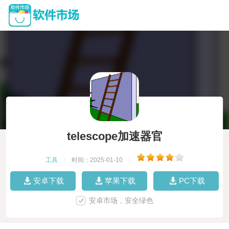
telescope加速器官
工具
|
时间：2025-01-10
|
安卓下载
苹果下载
PC下载
安卓市场，安全绿色